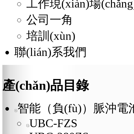
工作現(xiàn)場(chǎng
公司一角
培訓(xùn)
聯(lián)系我們
產(chǎn)品目錄
智能（負(fù)）脈沖電池
UBC-FZS