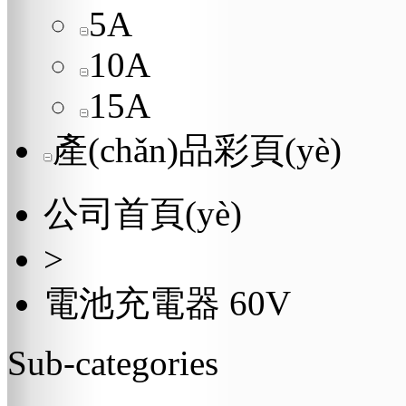
5A
10A
15A
產(chǎn)品彩頁(yè)
公司首頁(yè)
>
電池充電器 60V
Sub-categories