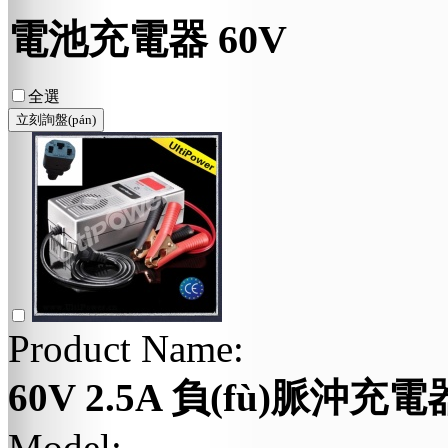
電池充電器 60V
全選
Product Name:
60V 2.5A 負(fù)脈沖充電
Model: