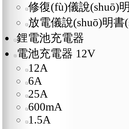
修復(fù)儀說(shuō)明
放電儀說(shuō)明書(s
鋰電池充電器
電池充電器 12V
12A
6A
25A
600mA
1.5A