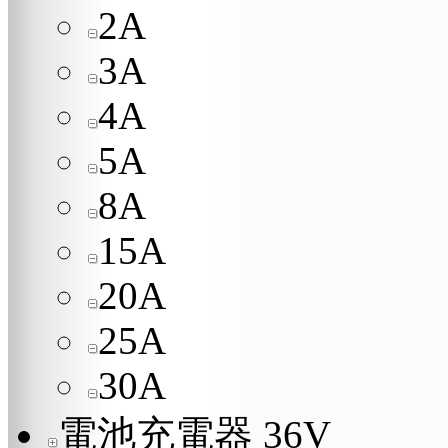
2A
3A
4A
5A
8A
15A
20A
25A
30A
電池充電器 36V