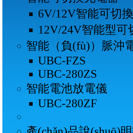
6V/12V智能可切
12V/24V智能型
智能（負(fù)）脈沖電
UBC-FZS
UBC-280ZS
智能電池放電儀
UBC-280ZF
產(chǎn)品說(shuō)明