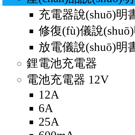
充電器說(shuō)明書(
修復(fù)儀說(shuō)
放電儀說(shuō)明書(
鋰電池充電器
電池充電器 12V
12A
6A
25A