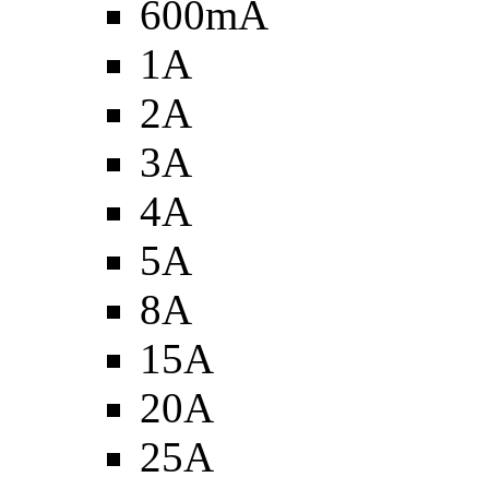
600mA
1A
2A
3A
4A
5A
8A
15A
20A
25A