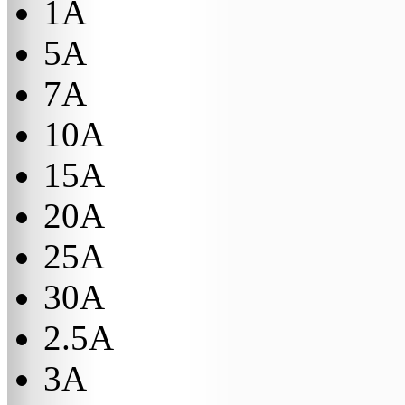
1A
5A
7A
10A
15A
20A
25A
30A
2.5A
3A