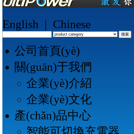
English
|
Chinese
搜索
公司首頁(yè)
關(guān)于我們
企業(yè)介紹
企業(yè)文化
產(chǎn)品中心
智能可切換充電器