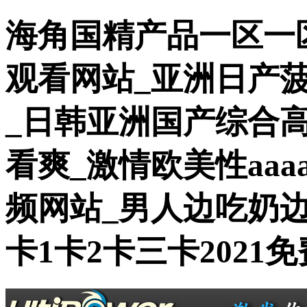
海角国精产品一区一
观看网站_亚洲日产
_日韩亚洲国产综合
看爽_激情欧美性aaa
频网站_男人边吃奶
卡1卡2卡三卡2021免