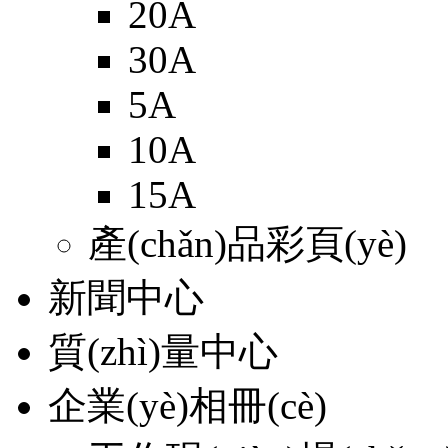
20A
30A
5A
10A
15A
產(chǎn)品彩頁(yè)
新聞中心
質(zhì)量中心
企業(yè)相冊(cè)