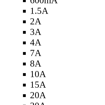
600mA
1.5A
2A
3A
4A
7A
8A
10A
15A
20A